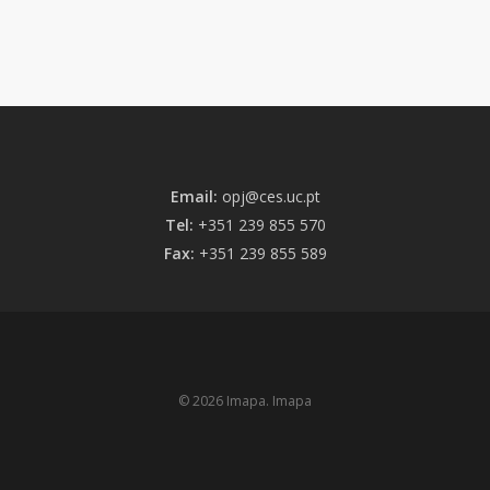
Email:
opj@ces.uc.pt
Tel:
+351 239 855 570
Fax:
+351 239 855 589
© 2026 Imapa. Imapa