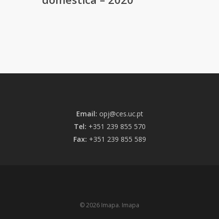
Email:
opj@ces.uc.pt
Tel:
+351 239 855 570
Fax:
+351 239 855 589
© 2026 Imapa. Imapa