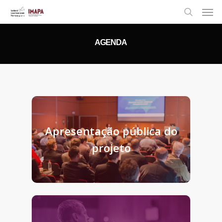
AGENDA
Apresentação pública do
projeto