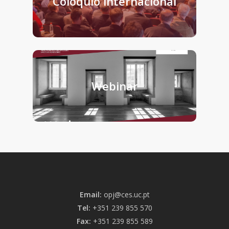
Colóquio internacional
Webinar
Email:
opj@ces.uc.pt
Tel:
+351 239 855 570
Fax:
+351 239 855 589