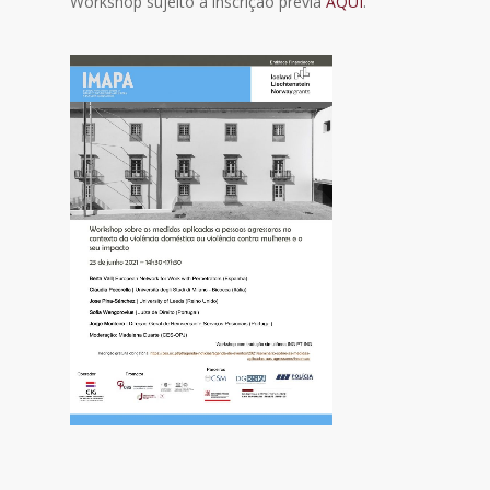
Workshop sujeito a inscrição prévia
AQUI
.