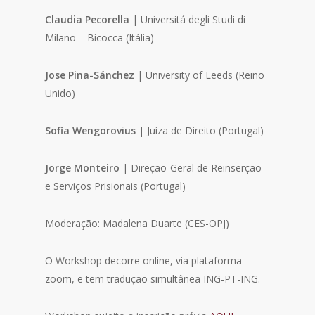
Claudia Pecorella
| Universitá degli Studi di
Milano – Bicocca (Itália)
Jose Pina-Sánchez
| University of Leeds (Reino
Unido)
Sofia Wengorovius
| Juíza de Direito (Portugal)
Jorge Monteiro
| Direção-Geral de Reinserção
e Serviços Prisionais (Portugal)
Moderação: Madalena Duarte (CES-OPJ)
O Workshop decorre online, via plataforma
zoom, e tem tradução simultânea ING-PT-ING.