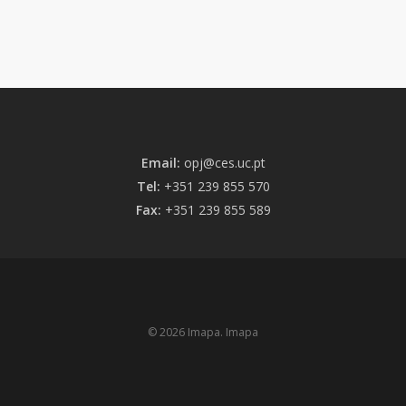
Email:
opj@ces.uc.pt
Tel:
+351 239 855 570
Fax:
+351 239 855 589
© 2026 Imapa. Imapa