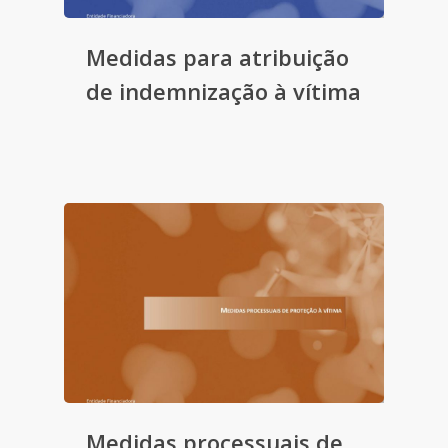
Medidas para atribuição
de indemnização à vítima
Medidas processuais de