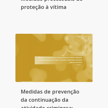
proteção à vítima
Medidas de prevenção
da continuação da
atividade criminosa: