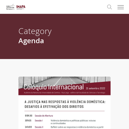
Category
Agenda