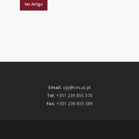
Ver Artigo
Email:
opj@ces.uc.pt
Tel:
+351 239 855 570
Fax:
+351 239 855 589